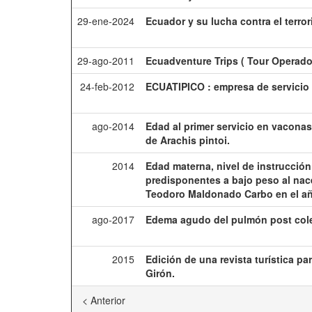
29-ene-2024
Ecuador y su lucha contra el terror
29-ago-2011
Ecuadventure Trips ( Tour Operado
24-feb-2012
ECUATIPICO : empresa de servicio d
ago-2014
Edad al primer servicio en vacona
de Arachis pintoi.
2014
Edad materna, nivel de instrucción
predisponentes a bajo peso al nac
Teodoro Maldonado Carbo en el añ
ago-2017
Edema agudo del pulmón post cole
2015
Edición de una revista turística p
Girón.
< Anterior