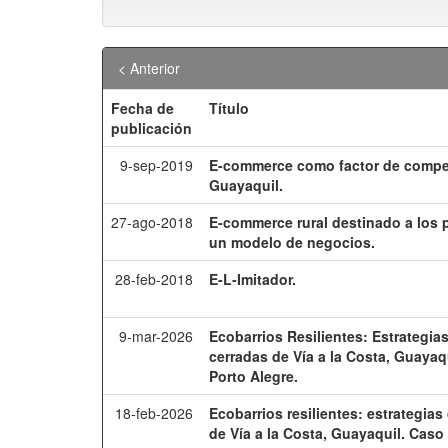
< Anterior
Fecha de
Título
publicación
9-sep-2019
E-commerce como factor de competi
Guayaquil.
27-ago-2018
E-commerce rural destinado a los 
un modelo de negocios.
28-feb-2018
E-L-Imitador.
9-mar-2026
Ecobarrios Resilientes: Estrategi
cerradas de Vía a la Costa, Guayaqu
Porto Alegre.
18-feb-2026
Ecobarrios resilientes: estrategia
de Vía a la Costa, Guayaquil. Caso