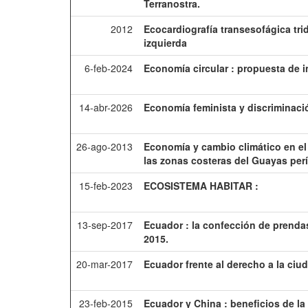
Terranostra.
2012
Ecocardiografía transesofágica tri
izquierda
6-feb-2024
Economía circular : propuesta de i
14-abr-2026
Economía feminista y discriminaci
26-ago-2013
Economía y cambio climático en el 
las zonas costeras del Guayas per
15-feb-2023
ECOSISTEMA HABITAR :
13-sep-2017
Ecuador : la confección de prendas
2015.
20-mar-2017
Ecuador frente al derecho a la ciu
23-feb-2015
Ecuador y China : beneficios de la 