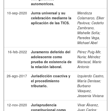
automotrices.
10-sep-2020
Junta universal y su
Mendoza
celebración mediante la
Colamarco, Elker
aplicación de las TICS.
Pavlova
;
Cedeño
Zambrano,
Mishelle Sofía
;
Paredes Vega,
Michael Abel
16-feb-2022
Juramento deferido del
Pérez Puig-Mir,
adolescente como
Nuria
;
Méndez
prueba de existencia de
Mariscal, Mario
la relación laboral.
Antonio
26-ago-2017
Jurisdicción coactiva y
Izquierdo Castro,
el procedimiento
María Denisse
;
tributario.
Burbano
Vásquez,
Jessenia Viviana
12-nov-2020
Jurisprudencia
Vivar Álvarez,
constitucional como
Juan Carlos
;