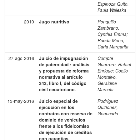
Espinoza Quito,
Paula Waleska
2010
Jugo nutritivo
Ronquillo
Zambrano,
Cynthia Emma
;
Rueda Mena,
Carla Margarita
27-ago-2016
Juicio de impugnación
Compte
de paternidad : análisis
Guerrero, Rafael
y propuesta de reforma
Enrique
;
Coello
normativa al artículo
Montalvo,
242, libro I, del código
Geraldine
civil ecuatoriano.
Marcela
13-may-2016
Juicio especial de
Rodríguez
ejecución en los
Quiñonez,
contratos con reserva de
Geancarlo
dominio de vehículos
frente a los fideicomiso
de ejecución de créditos
con garantías