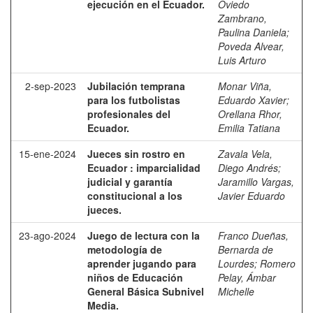
ejecución en el Ecuador.
Oviedo
Zambrano,
Paulina Daniela
;
Poveda Alvear,
Luis Arturo
2-sep-2023
Jubilación temprana
Monar Viña,
para los futbolistas
Eduardo Xavier
;
profesionales del
Orellana Rhor,
Ecuador.
Emilia Tatiana
15-ene-2024
Jueces sin rostro en
Zavala Vela,
Ecuador : imparcialidad
Diego Andrés
;
judicial y garantía
Jaramillo Vargas,
constitucional a los
Javier Eduardo
jueces.
23-ago-2024
Juego de lectura con la
Franco Dueñas,
metodología de
Bernarda de
aprender jugando para
Lourdes
;
Romero
niños de Educación
Pelay, Ámbar
General Básica Subnivel
Michelle
Media.