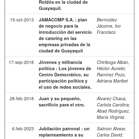
Roldós en la ciudad de
Guayaquil.
15-oct-2013
JAMACOMP S.A. : plan
Bermúdez
de negocio para la
Jácome, Ivo
introducción del servicio
Francisco
de catering en las
empresas privadas de la
ciudad de Guayaquil
17-sep-2018
Jóvenes y militancia
Chiriboga Albán,
política : Los jóvenes de
Héctor Aurelio
;
Centro Democrático, su
Ramírez Pozo,
participación política y
Adriana Maribel
el uso de redes sociales.
28-feb-2018
Juan y su pequeño,
Álvarez Chaca,
sacrificio para el otro.
Carlota Carolina
;
Abad Rodríguez,
María Virginia
6-feb-2023
Jubilación patronal : un
Salmon Alvear,
replanteamiento a su
Carlos David
;