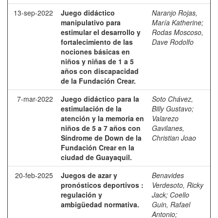
13-sep-2022
Juego didáctico
Naranjo Rojas,
manipulativo para
María Katherine
;
estimular el desarrollo y
Rodas Moscoso,
fortalecimiento de las
Dave Rodolfo
nociones básicas en
niños y niñas de 1 a 5
años con discapacidad
de la Fundación Crear.
7-mar-2022
Juego didáctico para la
Soto Chávez,
estimulación de la
Billy Gustavo
;
atención y la memoria en
Valarezo
niños de 5 a 7 años con
Gavilanes,
Síndrome de Down de la
Christian Joao
Fundación Crear en la
ciudad de Guayaquil.
20-feb-2025
Juegos de azar y
Benavides
pronósticos deportivos :
Verdesoto, Ricky
regulación y
Jack
;
Coello
ambigüedad normativa.
Guin, Rafael
Antonio
;