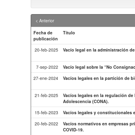
< Anterior
Fecha de
Título
publicación
20-feb-2025
Vacío legal en la administración d
7-sep-2022
Vacío legal sobre la “No Consignac
27-ene-2024
Vacíos legales en la partición de b
21-feb-2025
Vacíos legales en la regulación de
Adolescencia (CONA).
15-feb-2023
Vacíos legales y constitucionales 
20-feb-2022
Vacíos normativos en empresas pr
COVID-19.