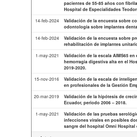
pacientes de 55-85 años con fibril
Hospital de Especialidades Teodo
14-feb-2024
Validación de la encuesta sobre c
odontología sobre implantes denta
14-feb-2024
Validación de la encuesta sobre pre
rehabilitación de implantes unitar
1-may-2021
Validación de la escala AIMS65 en 
hemorragia digestiva alta en el H
2019-2020.
15-nov-2016
Validación de la escala de intelig
en profesionales de la Gestión Emp
20-mar-2019
Validación de la hipótesis de crec
Ecuador, periodo 2006 – 2018.
1-may-2021
Validación de las pruebas serológi
infecciones virales en posibles d
sangre del hospital Omni Hospital 