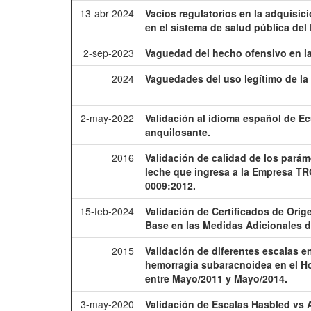
13-abr-2024
Vacíos regulatorios en la adquisi
en el sistema de salud pública del
2-sep-2023
Vaguedad del hecho ofensivo en la
2024
Vaguedades del uso legítimo de la 
2-may-2022
Validación al idioma español de Ec
anquilosante.
2016
Validación de calidad de los parám
leche que ingresa a la Empresa T
0009:2012.
15-feb-2024
Validación de Certificados de Ori
Base en las Medidas Adicionales d
2015
Validación de diferentes escalas e
hemorragia subaracnoidea en el H
entre Mayo/2011 y Mayo/2014.
3-may-2020
Validación de Escalas Hasbled vs 