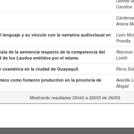
Gómez Ag
Carolina
Cárdenas
Ariana Me
l lenguaje y su vínculo con la narrativa audiovisual en
León Moli
Priscilla
isis de la sentencia respecto de la competencia del
Reynoso 
ad de los Laudos emitidos por el mismo.
Lizeth
 y cosmética en la ciudad de Guayaquil.
Parra Sol
mico como fomento productivo en la provincia de
Avecilla 
Abigail
Mostrando resultados 26043 a 26053 de 26053