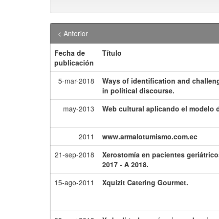
< Anterior
Fecha de
Título
publicación
5-mar-2018
Ways of identification and challeng
in political discourse.
may-2013
Web cultural aplicando el modelo d
2011
www.armalotumismo.com.ec
21-sep-2018
Xerostomía en pacientes geriátric
2017 - A 2018.
15-ago-2011
Xquizit Catering Gourmet.