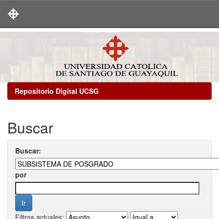
Skip
navigation
Repositorio Digital UCSG
Buscar
Buscar:
por
Filtros actuales: