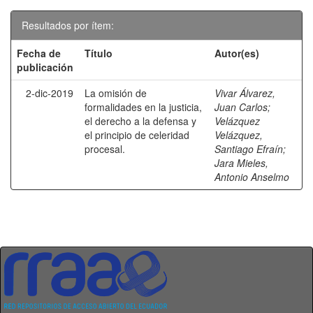
Resultados por ítem:
Fecha de
Título
Autor(es)
publicación
2-dic-2019
La omisión de
Vivar Álvarez,
formalidades en la justicia,
Juan Carlos
;
el derecho a la defensa y
Velázquez
el principio de celeridad
Velázquez,
procesal.
Santiago Efraín
;
Jara Mieles,
Antonio Anselmo