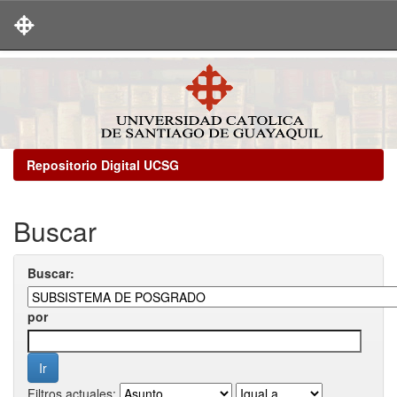
Skip
navigation
Repositorio Digital UCSG
Buscar
Buscar:
por
Filtros actuales: