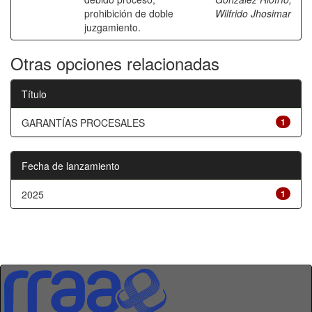
prohibición de doble
Wilfrido Jhosimar
juzgamiento.
Otras opciones relacionadas
Título
GARANTÍAS PROCESALES
1
Fecha de lanzamiento
2025
1