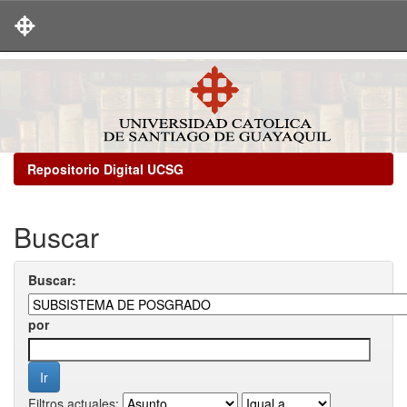
Skip
navigation
Repositorio Digital UCSG
Buscar
Buscar:
por
Filtros actuales: