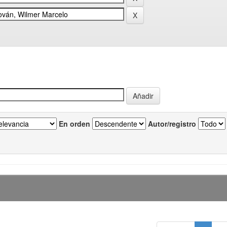
En orden
Autor/registro