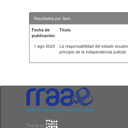
Resultados por ítem:
Fecha de
Título
publicación
1-ago-2023
La responsabilidad del estado ecuato
principio de la independencia judicial.
Theme by