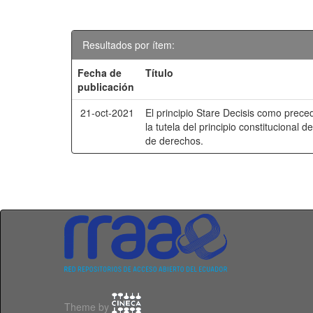
Resultados por ítem:
Fecha de
Título
publicación
21-oct-2021
El principio Stare Decisis como preced
la tutela del principio constitucional 
de derechos.
Theme by