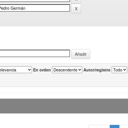
En orden
Autor/registro