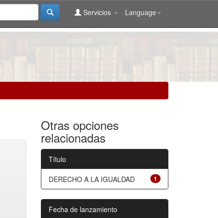
Servicios
Language
Otras opciones
relacionadas
Título
DERECHO A LA IGUALDAD
1
Fecha de lanzamiento