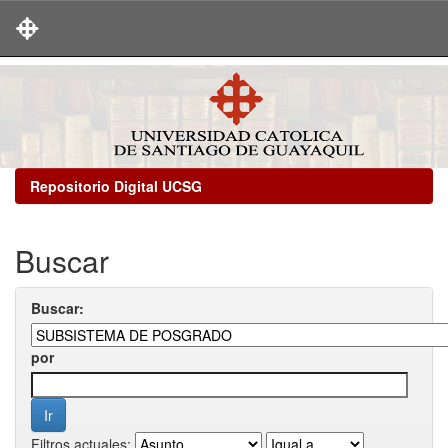
Skip
navigation
Repositorio Digital UCSG
Buscar
Buscar:
por
Filtros actuales: