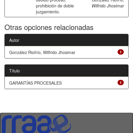
prohibición de doble
Wilfrido Jhosimar
juzgamiento.
Otras opciones relacionadas
Autor
González Riofrío, Wilfrido Jhosimar
1
Título
GARANTÍAS PROCESALES
1