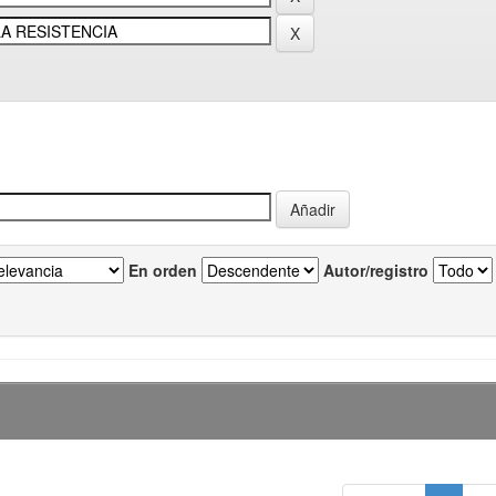
En orden
Autor/registro