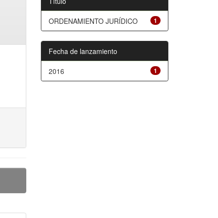
Título
ORDENAMIENTO JURÍDICO
1
Fecha de lanzamiento
2016
1