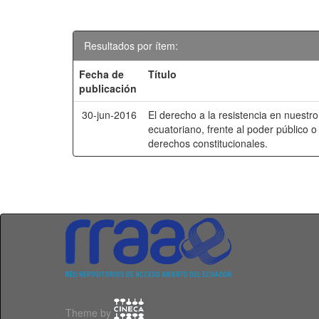
Resultados por ítem:
Fecha de
Título
publicación
30-jun-2016
El derecho a la resistencia en nuestr
ecuatoriano, frente al poder público
derechos constitucionales.
Theme by