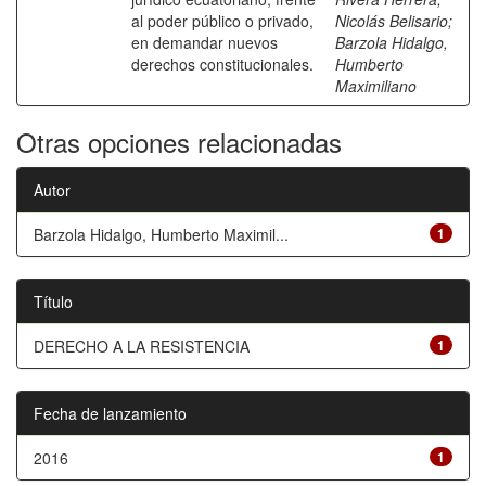
al poder público o privado,
Nicolás Belisario
;
en demandar nuevos
Barzola Hidalgo,
derechos constitucionales.
Humberto
Maximiliano
Otras opciones relacionadas
Autor
Barzola Hidalgo, Humberto Maximil...
1
Título
DERECHO A LA RESISTENCIA
1
Fecha de lanzamiento
2016
1