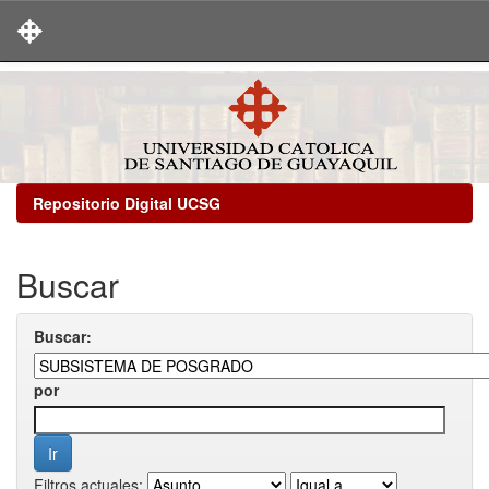
Skip
navigation
Repositorio Digital UCSG
Buscar
Buscar:
por
Filtros actuales: