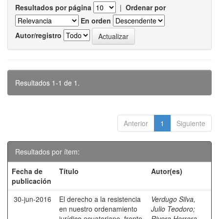
Resultados por página
|
Ordenar por
En orden
Autor/registro
Resultados 1-1 de 1.
Anterior
1
Siguiente
Resultados por ítem:
Fecha de
Título
Autor(es)
publicación
30-jun-2016
El derecho a la resistencia
Verdugo Silva,
en nuestro ordenamiento
Julio Teodoro
;
jurídico ecuatoriano, frente
Rivera Herrera,