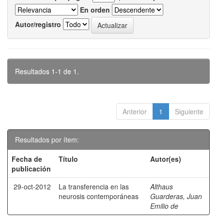
En orden
Autor/registro
Resultados 1-1 de 1.
Anterior
1
Siguiente
Resultados por ítem:
Fecha de
Título
Autor(es)
publicación
29-oct-2012
La transferencia en las
Althaus
neurosis contemporáneas
Guarderas, Juan
Emilio de