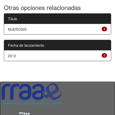
Otras opciones relacionadas
Título
NUEROSIS
1
Fecha de lanzamiento
2012
1