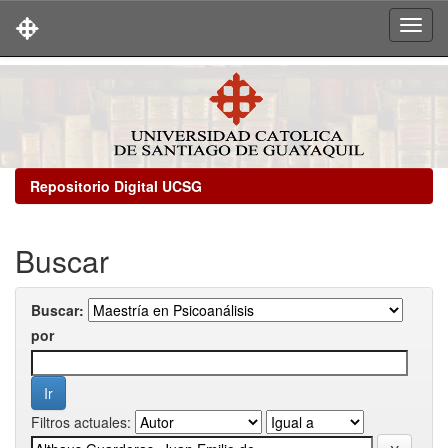
Skip
navigation
Repositorio Digital UCSG
Buscar
Buscar:
por
Filtros actuales: