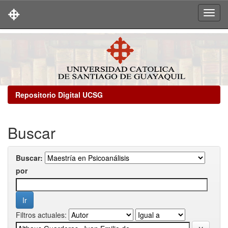
Skip
navigation
Repositorio Digital UCSG
Buscar
Buscar:
por
Filtros actuales: