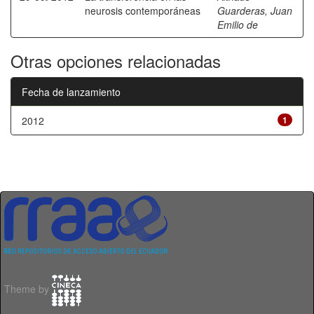
neurosis contemporáneas
Guarderas, Juan
Emilio de
Otras opciones relacionadas
Fecha de lanzamiento
2012
1
Theme by