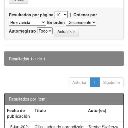
Resultados por página
|
Ordenar por
En orden
Autor/registro
Resultados 1-1 de 1.
Anterior
1
Siguiente
Resultados por ítem:
Fecha de
Título
Autor(es)
publicación
5-jun-2021
Dificultades de aprendizaje
Tambo Espinoza,