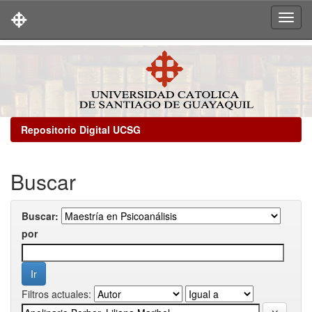
Skip
navigation
Repositorio Digital UCSG
Buscar
Buscar:
por
Filtros actuales: