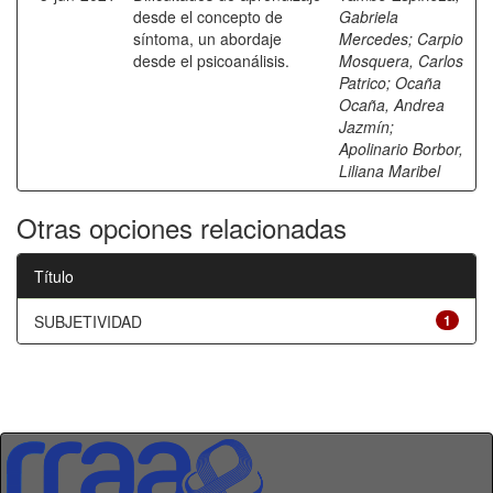
desde el concepto de
Gabriela
síntoma, un abordaje
Mercedes
;
Carpio
desde el psicoanálisis.
Mosquera, Carlos
Patrico
;
Ocaña
Ocaña, Andrea
Jazmín
;
Apolinario Borbor,
Liliana Maribel
Otras opciones relacionadas
Título
SUBJETIVIDAD
1