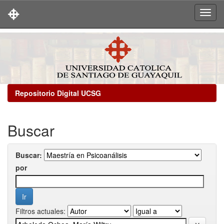
Skip
navigation
Repositorio Digital UCSG
Buscar
Buscar:
por
Filtros actuales: