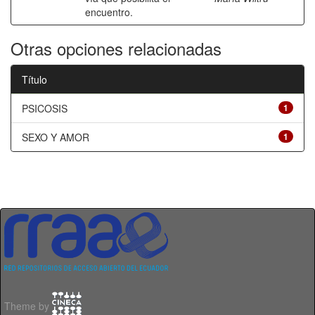
encuentro.
Otras opciones relacionadas
Título
PSICOSIS
1
SEXO Y AMOR
1
Theme by