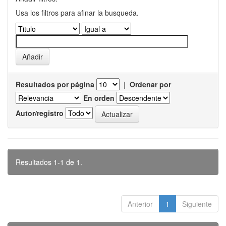
Usa los filtros para afinar la busqueda.
Resultados por página
|
Ordenar por
En orden
Autor/registro
Resultados 1-1 de 1.
Anterior
1
Siguiente