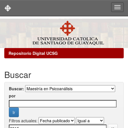
Skip
navigation
Repositorio Digital UCSG
Buscar
Buscar:
por
Filtros actuales: