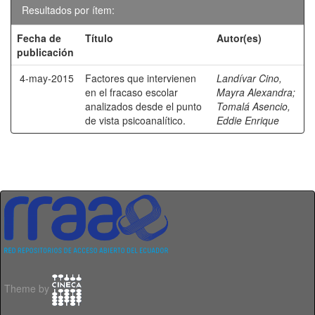
Resultados por ítem:
Fecha de
Título
Autor(es)
publicación
4-may-2015
Factores que intervienen
Landívar Cino,
en el fracaso escolar
Mayra Alexandra
;
analizados desde el punto
Tomalá Asencio,
de vista psicoanalítico.
Eddie Enrique
Theme by