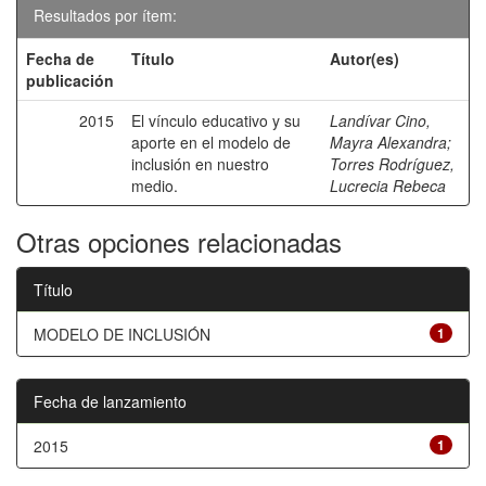
Resultados por ítem:
Fecha de
Título
Autor(es)
publicación
2015
El vínculo educativo y su
Landívar Cino,
aporte en el modelo de
Mayra Alexandra
;
inclusión en nuestro
Torres Rodríguez,
medio.
Lucrecia Rebeca
Otras opciones relacionadas
Título
MODELO DE INCLUSIÓN
1
Fecha de lanzamiento
2015
1