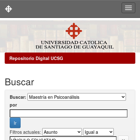
Skip
navigation
Repositorio Digital UCSG
Buscar
Buscar:
por
Filtros actuales: