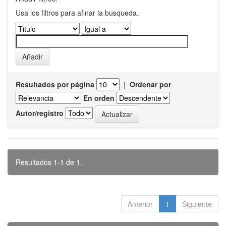
Usa los filtros para afinar la busqueda.
Resultados por página
|
Ordenar por
En orden
Autor/registro
Resultados 1-1 de 1.
Anterior
1
Siguiente