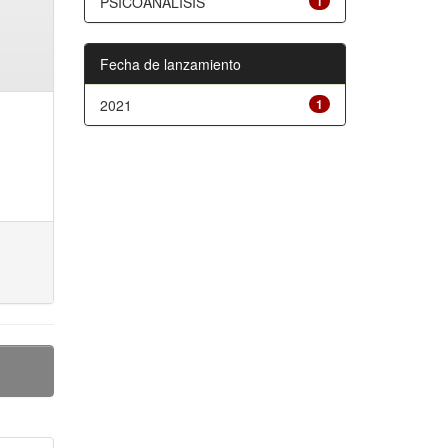
PSICOANÁLISIS
1
Fecha de lanzamiento
2021
1