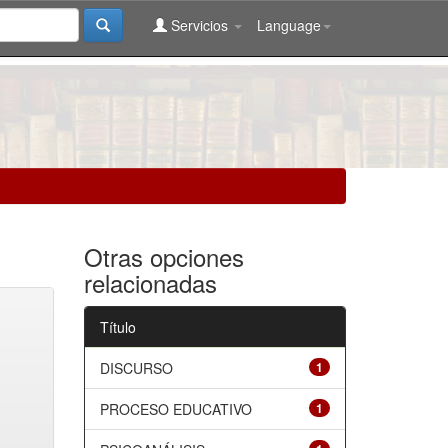
Servicios
Language
Otras opciones
relacionadas
Título
DISCURSO
1
PROCESO EDUCATIVO
1