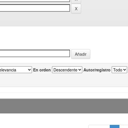
En orden
Autor/registro