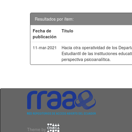
Resultados por ítem:
Fecha de
Título
publicación
11-mar-2021
Hacia otra operatividad de los Depar
Estudiantil de las instituciones educa
perspectiva psicoanalítica.
Theme by