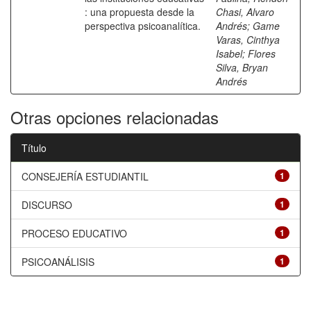
: una propuesta desde la
Chasi, Alvaro
perspectiva psicoanalítica.
Andrés
;
Game
Varas, Cinthya
Isabel
;
Flores
Silva, Bryan
Andrés
Otras opciones relacionadas
Título
CONSEJERÍA ESTUDIANTIL
1
DISCURSO
1
PROCESO EDUCATIVO
1
PSICOANÁLISIS
1