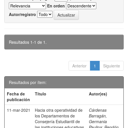
En orden
Autor/registro
Resultados 1-1 de 1.
Anterior
1
Siguiente
Resultados por ítem:
Fecha de
Título
Autor(es)
publicación
11-mar-2021
Hacia otra operatividad de
Cárdenas
los Departamentos de
Barragán,
Consejería Estudiantil de
Germania
las instituciones educativas
Paulina
;
Rendón