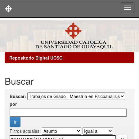
Skip
navigation
Repositorio Digital UCSG
Buscar
Buscar:
por
Filtros actuales: