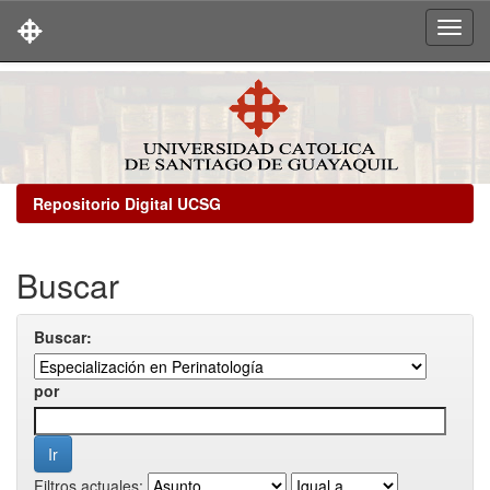
Skip
navigation
Repositorio Digital UCSG
Buscar
Buscar:
por
Filtros actuales: