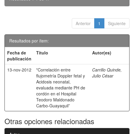
Anterior
1
Siguiente
Resultados por ítem:
Fecha de
Título
Autor(es)
publicación
13-nov-2012
"Correlación entre
Carrillo Quinde,
flujometría Doppler fetal y
Julio César
Acidosis neonatal,
evaluada mediante PH de
cordón en el Hospital
Teodoro Maldonado
Carbo-Guayaquil”
Otras opciones relacionadas