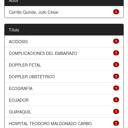
Autor
Carrillo Quinde, Julio César
1
Título
ACIDOSIS
1
COMPLICACIONES DEL EMBARAZO
1
DOPPLER FETAL
1
DOPPLER OBSTÉTRICO
1
ECOGRAFÍA
1
ECUADOR
1
GUAYAQUIL
1
HOSPITAL TEODORO MALDONADO CARBO
1