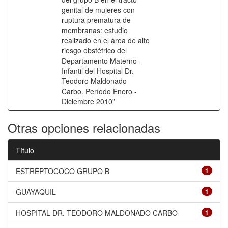
genital de mujeres con
ruptura prematura de
membranas: estudio
realizado en el área de alto
riesgo obstétrico del
Departamento Materno-
Infantil del Hospital Dr.
Teodoro Maldonado
Carbo. Período Enero -
Diciembre 2010”
Otras opciones relacionadas
Título
ESTREPTOCOCO GRUPO B
1
GUAYAQUIL
1
HOSPITAL DR. TEODORO MALDONADO CARBO
1