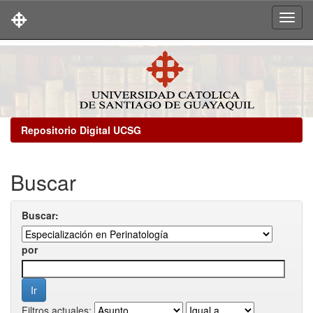
Skip
navigation
Repositorio Digital UCSG
Buscar
Buscar:
por
Filtros actuales: