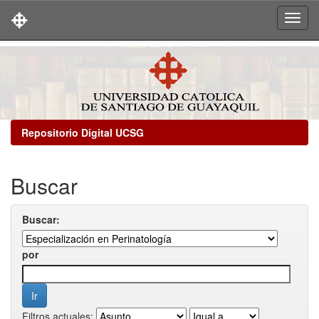
Skip
navigation
Repositorio Digital UCSG
Buscar
Buscar:
por
Filtros actuales: