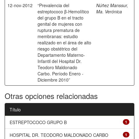
12-nov-2012
“Prevalencia del
Núñez Manssur,
estreptococo β-Hemolítico
Ma. Verónica
del grupo B en el tracto
genital de mujeres con
ruptura prematura de
membranas: estudio
realizado en el área de alto
riesgo obstétrico del
Departamento Materno-
Infantil del Hospital Dr.
Teodoro Maldonado
Carbo. Período Enero -
Diciembre 2010”
Otras opciones relacionadas
Título
ESTREPTOCOCO GRUPO B
1
HOSPITAL DR. TEODORO MALDONADO CARBO
1