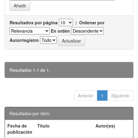
Resultados por página
|
Ordenar por
En orden
Autor/registro
Resultados 1-1 de 1.
Anterior
1
Siguiente
Resultados por ítem:
Fecha de
Título
Autor(es)
publicación