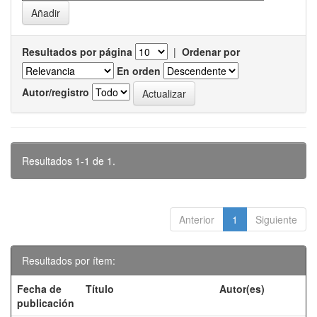
Resultados por página
|
Ordenar por
En orden
Autor/registro
Resultados 1-1 de 1.
Anterior
1
Siguiente
Resultados por ítem:
Fecha de
Título
Autor(es)
publicación