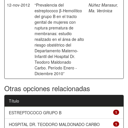
12-nov-2012
“Prevalencia del
Núñez Manssur,
estreptococo β-Hemolítico
Ma. Verónica
del grupo B en el tracto
genital de mujeres con
ruptura prematura de
membranas: estudio
realizado en el área de alto
riesgo obstétrico del
Departamento Materno-
Infantil del Hospital Dr.
Teodoro Maldonado
Carbo. Período Enero -
Diciembre 2010”
Otras opciones relacionadas
Título
ESTREPTOCOCO GRUPO B
1
HOSPITAL DR. TEODORO MALDONADO CARBO
1