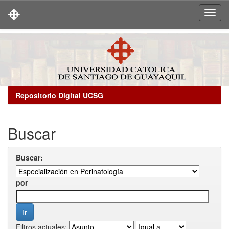
Skip
navigation
Repositorio Digital UCSG
Buscar
Buscar:
por
Filtros actuales: