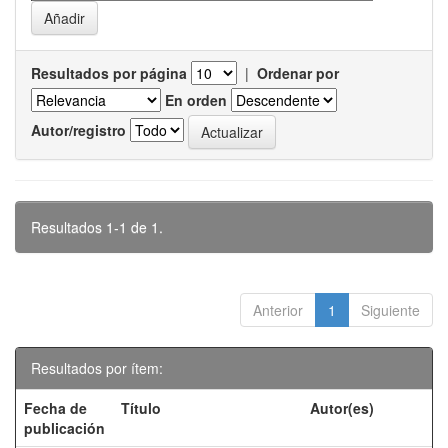
Resultados por página
|
Ordenar por
En orden
Autor/registro
Resultados 1-1 de 1.
Anterior
1
Siguiente
Resultados por ítem:
Fecha de
Título
Autor(es)
publicación