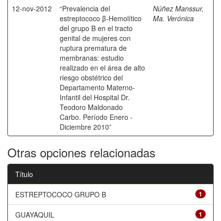
12-nov-2012
“Prevalencia del
Núñez Manssur,
estreptococo β-Hemolítico
Ma. Verónica
del grupo B en el tracto
genital de mujeres con
ruptura prematura de
membranas: estudio
realizado en el área de alto
riesgo obstétrico del
Departamento Materno-
Infantil del Hospital Dr.
Teodoro Maldonado
Carbo. Período Enero -
Diciembre 2010”
Otras opciones relacionadas
Título
ESTREPTOCOCO GRUPO B
1
GUAYAQUIL
1