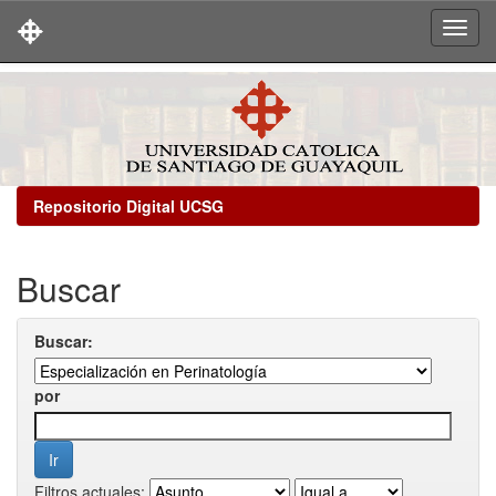
Skip
navigation
Repositorio Digital UCSG
Buscar
Buscar:
por
Filtros actuales: