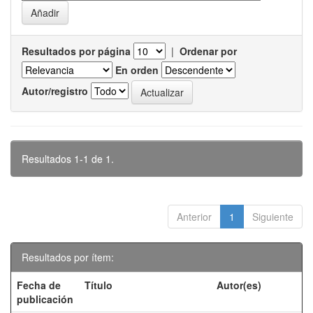
Resultados por página
|
Ordenar por
En orden
Autor/registro
Resultados 1-1 de 1.
Anterior
1
Siguiente
Resultados por ítem:
Fecha de
Título
Autor(es)
publicación