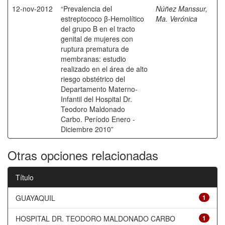
12-nov-2012
“Prevalencia del
Núñez Manssur,
estreptococo β-Hemolítico
Ma. Verónica
del grupo B en el tracto
genital de mujeres con
ruptura prematura de
membranas: estudio
realizado en el área de alto
riesgo obstétrico del
Departamento Materno-
Infantil del Hospital Dr.
Teodoro Maldonado
Carbo. Período Enero -
Diciembre 2010”
Otras opciones relacionadas
Título
GUAYAQUIL
1
HOSPITAL DR. TEODORO MALDONADO CARBO
1