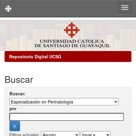
Skip
navigation
Repositorio Digital UCSG
Buscar
Buscar:
por
Filtros actuales: