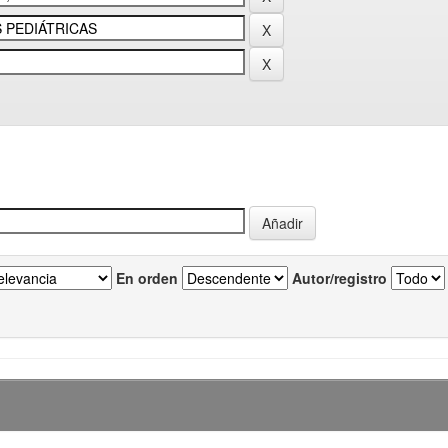
En orden
Autor/registro