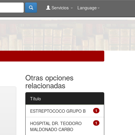
Servicios
Language
Otras opciones
relacionadas
Título
ESTREPTOCOCO GRUPO B
1
HOSPITAL DR. TEODORO
1
MALDONADO CARBO