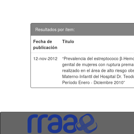
Resultados por ítem:
Fecha de
Título
publicación
12-nov-2012
“Prevalencia del estreptococo β-Hemol
genital de mujeres con ruptura prem
realizado en el área de alto riesgo o
Materno-Infantil del Hospital Dr. Te
Período Enero - Diciembre 2010”