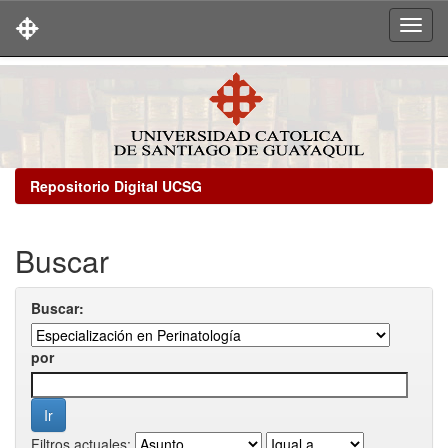
Skip
navigation
Repositorio Digital UCSG
Buscar
Buscar:
por
Filtros actuales: