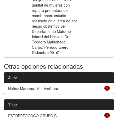
genital de mujeres con
ruptura prematura de
membranas: estudio
realizado en el área de alto
riesgo obstétrico del
Departamento Materno-
Infantil del Hospital Dr.
Teodoro Maldonado
Carbo. Período Enero -
Diciembre 2010”
Otras opciones relacionadas
Autor
Núñez Manssur, Ma. Verónica
1
Título
ESTREPTOCOCO GRUPO B
1