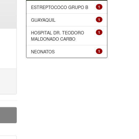
ESTREPTOCOCO GRUPO B
1
GUAYAQUIL
1
HOSPITAL DR. TEODORO
1
MALDONADO CARBO
NEONATOS
1