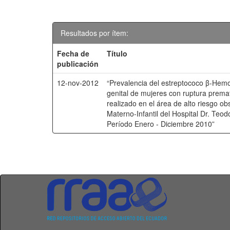
Resultados por ítem:
Fecha de
Título
publicación
12-nov-2012
“Prevalencia del estreptococo β-Hemol
genital de mujeres con ruptura prem
realizado en el área de alto riesgo o
Materno-Infantil del Hospital Dr. Te
Período Enero - Diciembre 2010”