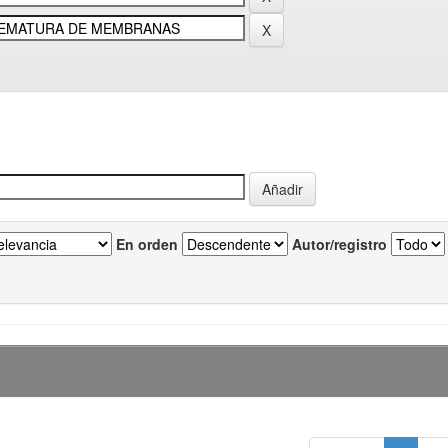
En orden
Autor/registro