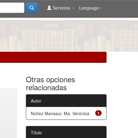
Servicios
Language
Otras opciones
relacionadas
Autor
Núñez Manssur, Ma. Verónica
1
Título