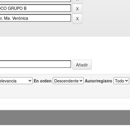
En orden
Autor/registro