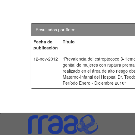
Resultados por ítem:
Fecha de
Título
publicación
12-nov-2012
“Prevalencia del estreptococo β-Hemol
genital de mujeres con ruptura prem
realizado en el área de alto riesgo o
Materno-Infantil del Hospital Dr. Te
Período Enero - Diciembre 2010”