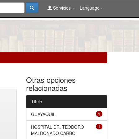
Servicios
Language
Otras opciones
relacionadas
Título
GUAYAQUIL
1
HOSPITAL DR. TEODORO
1
MALDONADO CARBO