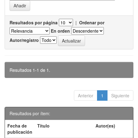
Resultados por página
|
Ordenar por
En orden
Autor/registro
Resultados 1-1 de 1.
Anterior
1
Siguiente
Resultados por ítem:
Fecha de
Título
Autor(es)
publicación