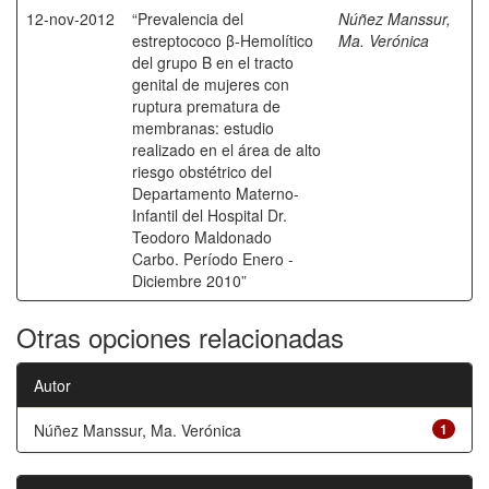
12-nov-2012
“Prevalencia del
Núñez Manssur,
estreptococo β-Hemolítico
Ma. Verónica
del grupo B en el tracto
genital de mujeres con
ruptura prematura de
membranas: estudio
realizado en el área de alto
riesgo obstétrico del
Departamento Materno-
Infantil del Hospital Dr.
Teodoro Maldonado
Carbo. Período Enero -
Diciembre 2010”
Otras opciones relacionadas
Autor
Núñez Manssur, Ma. Verónica
1