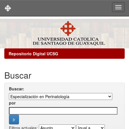
Skip
navigation
Repositorio Digital UCSG
Buscar
Buscar:
por
Filtros actuales: