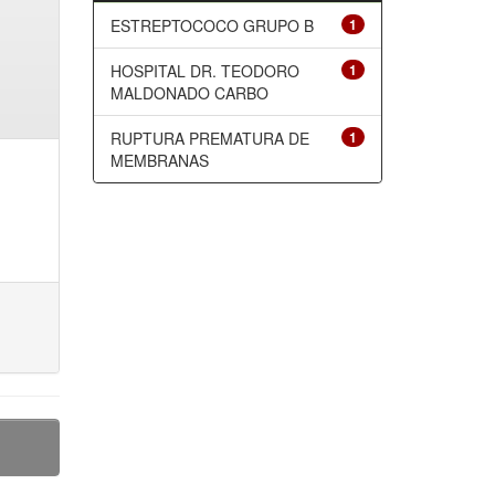
ESTREPTOCOCO GRUPO B
1
HOSPITAL DR. TEODORO
1
MALDONADO CARBO
RUPTURA PREMATURA DE
1
MEMBRANAS