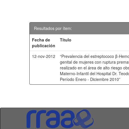
Resultados por ítem:
Fecha de
Título
publicación
12-nov-2012
“Prevalencia del estreptococo β-Hemol
genital de mujeres con ruptura prem
realizado en el área de alto riesgo o
Materno-Infantil del Hospital Dr. Te
Período Enero - Diciembre 2010”