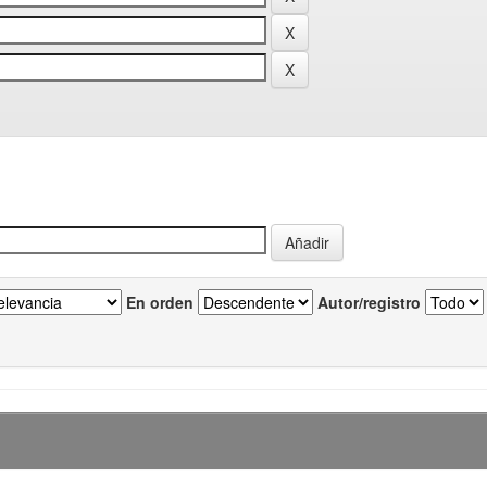
En orden
Autor/registro