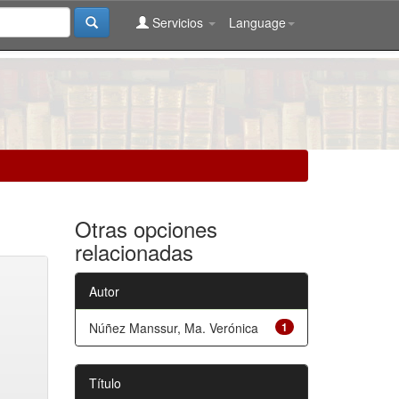
Servicios
Language
Otras opciones
relacionadas
Autor
Núñez Manssur, Ma. Verónica
1
Título