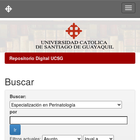
Skip
navigation
Repositorio Digital UCSG
Buscar
Buscar:
por
Filtros actuales: