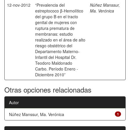
12-nov-2012
“Prevalencia del
Núñez Manssur,
estreptococo β-Hemolítico
Ma. Verónica
del grupo B en el tracto
genital de mujeres con
ruptura prematura de
membranas: estudio
realizado en el área de alto
riesgo obstétrico del
Departamento Materno-
Infantil del Hospital Dr.
Teodoro Maldonado
Carbo. Período Enero -
Diciembre 2010”
Otras opciones relacionadas
Autor
Núñez Manssur, Ma. Verónica
1