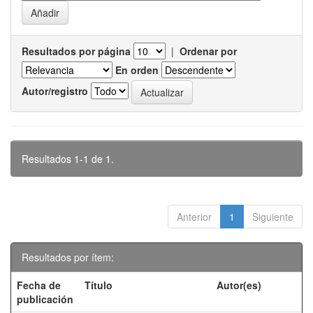
Resultados por página
|
Ordenar por
En orden
Autor/registro
Resultados 1-1 de 1.
Anterior
1
Siguiente
Resultados por ítem:
Fecha de
Título
Autor(es)
publicación