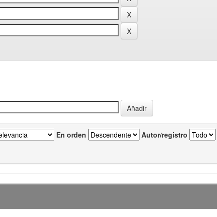
En orden
Autor/registro