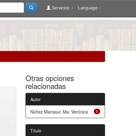
Servicios
Language
Otras opciones
relacionadas
Autor
Núñez Manssur, Ma. Verónica
1
Título