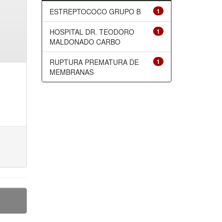
ESTREPTOCOCO GRUPO B
1
HOSPITAL DR. TEODORO
1
MALDONADO CARBO
RUPTURA PREMATURA DE
1
MEMBRANAS