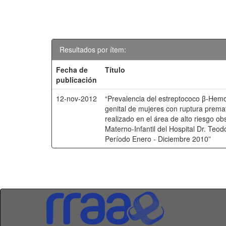
Resultados por ítem:
Fecha de
Título
publicación
12-nov-2012
“Prevalencia del estreptococo β-Hemol
genital de mujeres con ruptura prem
realizado en el área de alto riesgo o
Materno-Infantil del Hospital Dr. Te
Período Enero - Diciembre 2010”