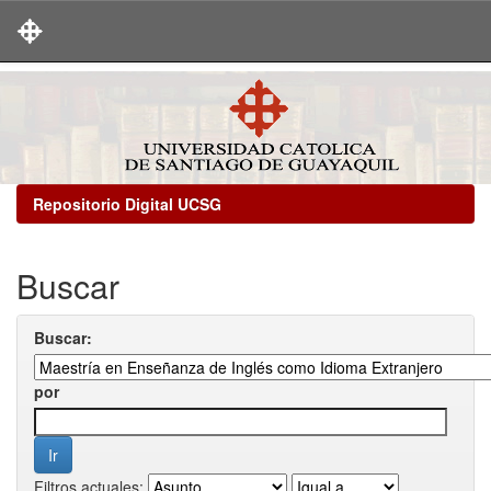
Skip
navigation
Repositorio Digital UCSG
Buscar
Buscar:
por
Filtros actuales: