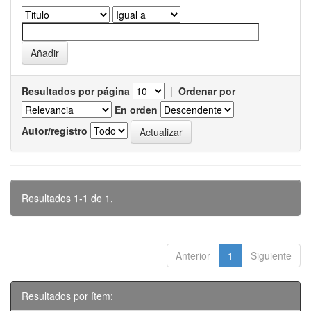
Resultados por página
|
Ordenar por
En orden
Autor/registro
Resultados 1-1 de 1.
Anterior
1
Siguiente
Resultados por ítem: