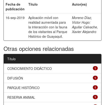
Fecha de
Título
Autor(es)
publicación
16-sep-2019
Aplicación móvil con
Moreno Díaz,
realidad aumentada para
Víctor Hugo
;
la interacción con la fauna
Aguilar Calvache,
de los visitantes al Parque
Xavier Alejandro
Histórico de Guayaquil.
Otras opciones relacionadas
Título
CONOCIMIENTO DIDÁCTICO
1
DIFUSIÓN
1
PARQUE HISTÓRICO
1
RESERVA ANIMAL
1