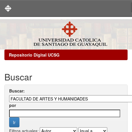
Skip
navigation
Repositorio Digital UCSG
Buscar
Buscar:
por
Filtros actuales: