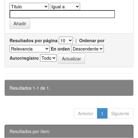
Resultados por página
|
Ordenar por
En orden
Autor/registro
Resultados 1-1 de 1.
Anterior
1
Siguiente
Resultados por ítem: