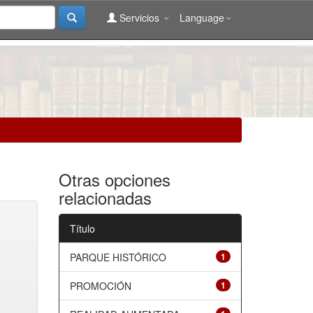
Servicios
Language
Otras opciones
relacionadas
Título
PARQUE HISTÓRICO
1
PROMOCIÓN
1