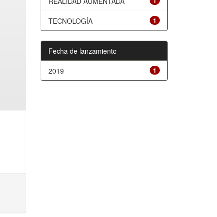
REALIDAD AUMENTADA
1
TECNOLOGÍA
1
Fecha de lanzamiento
2019
1