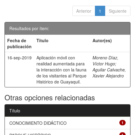
Anterior
1
Siguiente
Resultados por ítem:
Fecha de
Título
Autor(es)
publicación
16-sep-2019
Aplicación móvil con
Moreno Díaz,
realidad aumentada para
Víctor Hugo
;
la interacción con la fauna
Aguilar Calvache,
de los visitantes al Parque
Xavier Alejandro
Histórico de Guayaquil.
Otras opciones relacionadas
Título
CONOCIMIENTO DIDÁCTICO
1