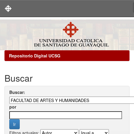
Skip
navigation
Repositorio Digital UCSG
Buscar
Buscar:
por
Filtros actuales: