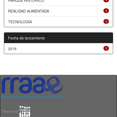
PARQUE HISTÓRICO
1
REALIDAD AUMENTADA
1
TECNOLOGÍA
1
Fecha de lanzamiento
2019
1
Theme by