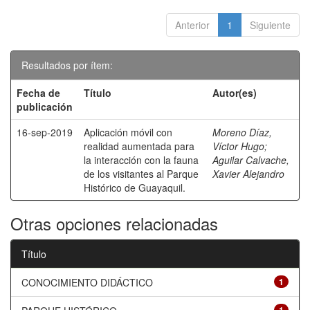
Anterior
1
Siguiente
Resultados por ítem:
Fecha de
Título
Autor(es)
publicación
16-sep-2019
Aplicación móvil con
Moreno Díaz,
realidad aumentada para
Víctor Hugo
;
la interacción con la fauna
Aguilar Calvache,
de los visitantes al Parque
Xavier Alejandro
Histórico de Guayaquil.
Otras opciones relacionadas
Título
CONOCIMIENTO DIDÁCTICO
1