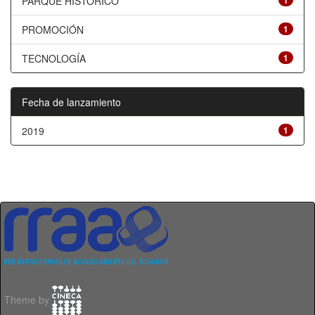
PARQUE HISTÓRICO
1
PROMOCIÓN
1
TECNOLOGÍA
1
Fecha de lanzamiento
2019
1
Theme by