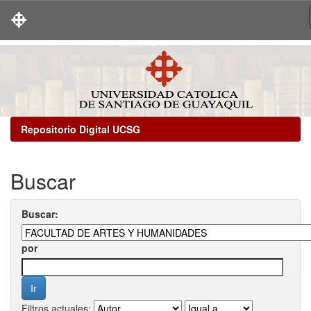
Skip
navigation
Repositorio Digital UCSG
Buscar
Buscar:
por
Filtros actuales: