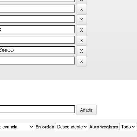
En orden
Autor/registro