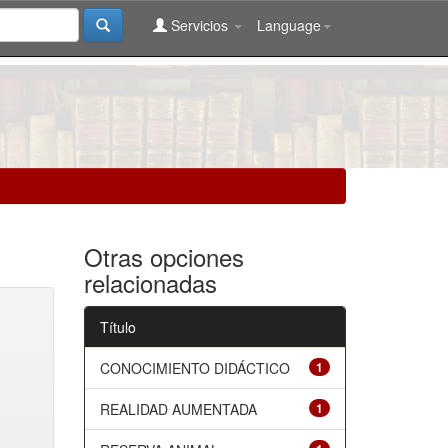
Servicios
Language
Otras opciones
relacionadas
Título
CONOCIMIENTO DIDÁCTICO
1
REALIDAD AUMENTADA
1