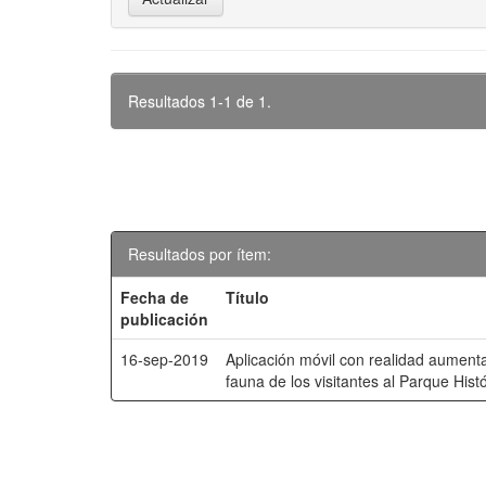
Resultados 1-1 de 1.
Resultados por ítem:
Fecha de
Título
publicación
16-sep-2019
Aplicación móvil con realidad aumenta
fauna de los visitantes al Parque Hist