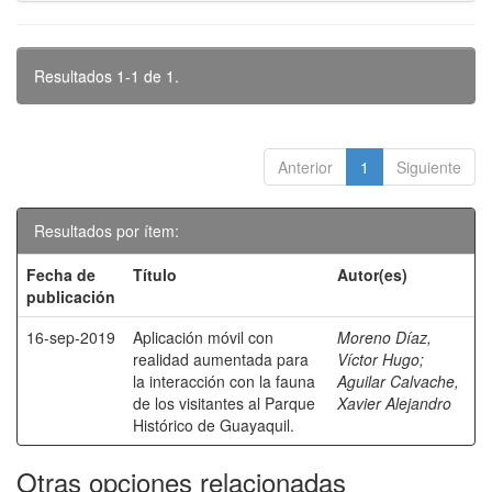
Resultados 1-1 de 1.
Anterior
1
Siguiente
Resultados por ítem:
Fecha de
Título
Autor(es)
publicación
16-sep-2019
Aplicación móvil con
Moreno Díaz,
realidad aumentada para
Víctor Hugo
;
la interacción con la fauna
Aguilar Calvache,
de los visitantes al Parque
Xavier Alejandro
Histórico de Guayaquil.
Otras opciones relacionadas