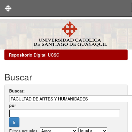
Skip
navigation
Repositorio Digital UCSG
Buscar
Buscar:
por
Filtros actuales: