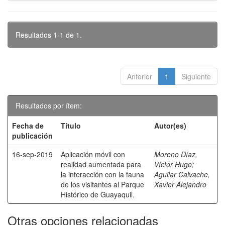
Resultados 1-1 de 1.
Anterior
1
Siguiente
Resultados por ítem:
Fecha de
Título
Autor(es)
publicación
16-sep-2019
Aplicación móvil con
Moreno Díaz,
realidad aumentada para
Víctor Hugo
;
la interacción con la fauna
Aguilar Calvache,
de los visitantes al Parque
Xavier Alejandro
Histórico de Guayaquil.
Otras opciones relacionadas