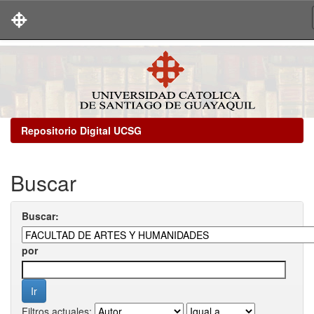
Skip
navigation
Repositorio Digital UCSG
Buscar
Buscar:
por
Filtros actuales: