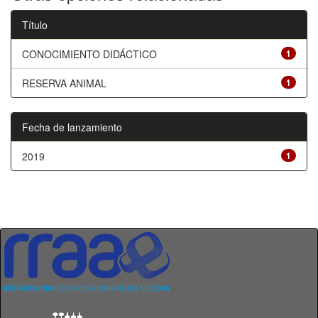
Título
CONOCIMIENTO DIDÁCTICO
1
RESERVA ANIMAL
1
Fecha de lanzamiento
2019
1