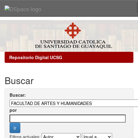
Skip
navigation
Repositorio Digital UCSG
Buscar
Buscar:
por
Filtros actuales: