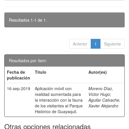
Resultados 1-1 de 1.
Anterior
1
Siguiente
Resultados por ítem:
Fecha de
Título
Autor(es)
publicación
16-sep-2019
Aplicación móvil con
Moreno Díaz,
realidad aumentada para
Víctor Hugo
;
la interacción con la fauna
Aguilar Calvache,
de los visitantes al Parque
Xavier Alejandro
Histórico de Guayaquil.
Otras opciones relacionadas