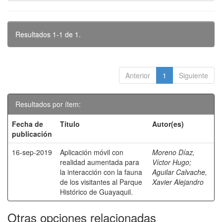
Resultados 1-1 de 1.
Anterior
1
Siguiente
Resultados por ítem:
Fecha de
Título
Autor(es)
publicación
16-sep-2019
Aplicación móvil con
Moreno Díaz,
realidad aumentada para
Víctor Hugo
;
la interacción con la fauna
Aguilar Calvache,
de los visitantes al Parque
Xavier Alejandro
Histórico de Guayaquil.
Otras opciones relacionadas