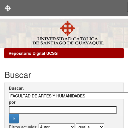
Skip
navigation
Repositorio Digital UCSG
Buscar
Buscar:
por
Filtros actuales: