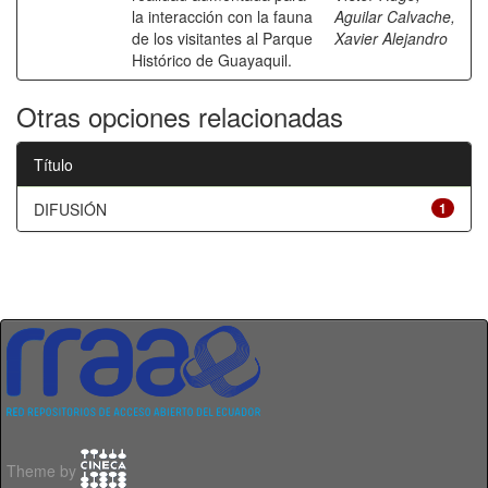
la interacción con la fauna
Aguilar Calvache,
de los visitantes al Parque
Xavier Alejandro
Histórico de Guayaquil.
Otras opciones relacionadas
Título
DIFUSIÓN
1
Theme by