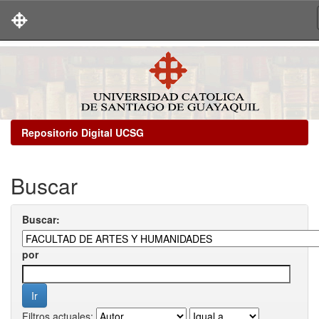
Skip
navigation
Repositorio Digital UCSG
Buscar
Buscar:
por
Filtros actuales: