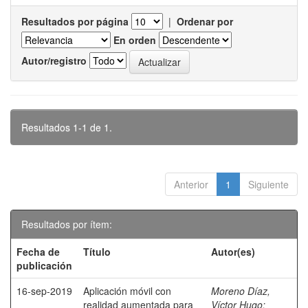
Resultados por página
|
Ordenar por
En orden
Autor/registro
Resultados 1-1 de 1.
Anterior
1
Siguiente
Resultados por ítem:
Fecha de
Título
Autor(es)
publicación
16-sep-2019
Aplicación móvil con
Moreno Díaz,
realidad aumentada para
Víctor Hugo
;