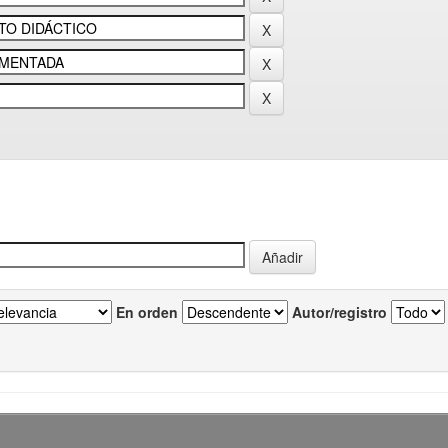
En orden
Autor/registro