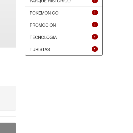
PARQUE HISTÓRICO
1
POKEMON GO
1
PROMOCIÓN
1
TECNOLOGÍA
1
TURISTAS
1