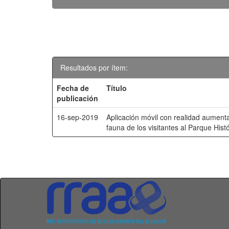
Resultados por ítem:
Fecha de
Título
publicación
16-sep-2019
Aplicación móvil con realidad aumenta
fauna de los visitantes al Parque Hist