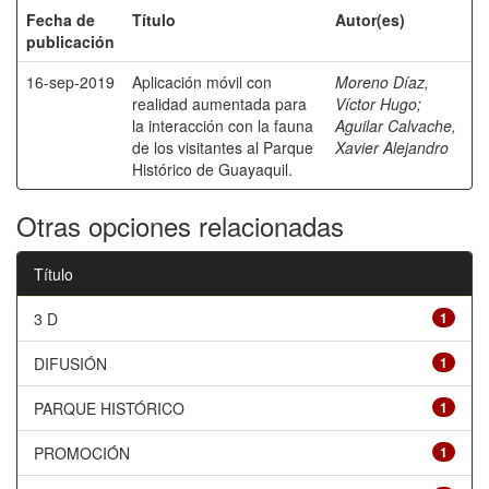
Fecha de
Título
Autor(es)
publicación
16-sep-2019
Aplicación móvil con
Moreno Díaz,
realidad aumentada para
Víctor Hugo
;
la interacción con la fauna
Aguilar Calvache,
de los visitantes al Parque
Xavier Alejandro
Histórico de Guayaquil.
Otras opciones relacionadas
Título
3 D
1
DIFUSIÓN
1
PARQUE HISTÓRICO
1
PROMOCIÓN
1