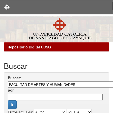
Skip
navigation
Repositorio Digital UCSG
Buscar
Buscar:
por
Filtros actuales: