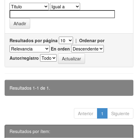
Resultados por página
|
Ordenar por
En orden
Autor/registro
Resultados 1-1 de 1.
Anterior
1
Siguiente
Resultados por ítem: