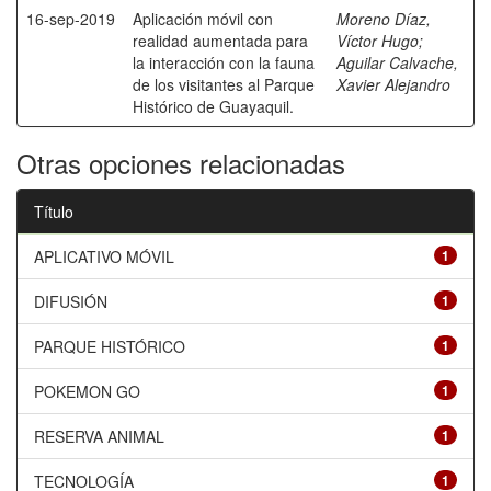
16-sep-2019
Aplicación móvil con
Moreno Díaz,
realidad aumentada para
Víctor Hugo
;
la interacción con la fauna
Aguilar Calvache,
de los visitantes al Parque
Xavier Alejandro
Histórico de Guayaquil.
Otras opciones relacionadas
Título
APLICATIVO MÓVIL
1
DIFUSIÓN
1
PARQUE HISTÓRICO
1
POKEMON GO
1
RESERVA ANIMAL
1
TECNOLOGÍA
1