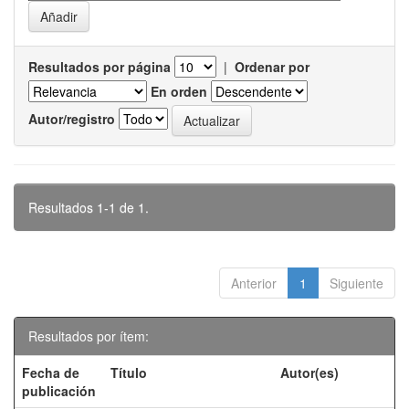
Resultados por página
|
Ordenar por
En orden
Autor/registro
Resultados 1-1 de 1.
Anterior
1
Siguiente
Resultados por ítem:
Fecha de
Título
Autor(es)
publicación