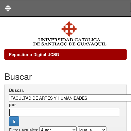
Skip
navigation
Repositorio Digital UCSG
Buscar
Buscar:
por
Filtros actuales: