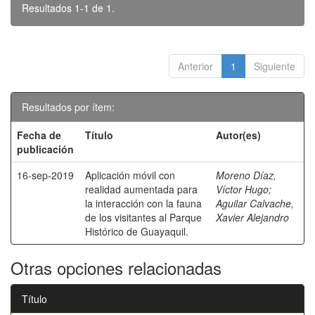
Resultados 1-1 de 1.
Anterior
1
Siguiente
Resultados por ítem:
Fecha de
Título
Autor(es)
publicación
16-sep-2019
Aplicación móvil con
Moreno Díaz,
realidad aumentada para
Víctor Hugo
;
la interacción con la fauna
Aguilar Calvache,
de los visitantes al Parque
Xavier Alejandro
Histórico de Guayaquil.
Otras opciones relacionadas
Título