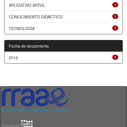
APLICATIVO MÓVIL
1
CONOCIMIENTO DIDÁCTICO
1
TECNOLOGÍA
1
Fecha de lanzamiento
2019
1
Theme by