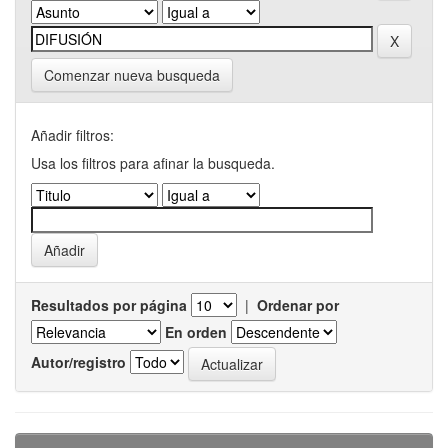
Comenzar nueva busqueda
Añadir filtros:
Usa los filtros para afinar la busqueda.
Resultados por página
|
Ordenar por
En orden
Autor/registro