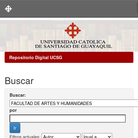
Skip
navigation
Repositorio Digital UCSG
Buscar
Buscar:
por
Filtros actuales: