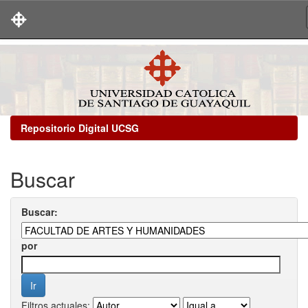
Skip
navigation
Repositorio Digital UCSG
Buscar
Buscar:
por
Filtros actuales: