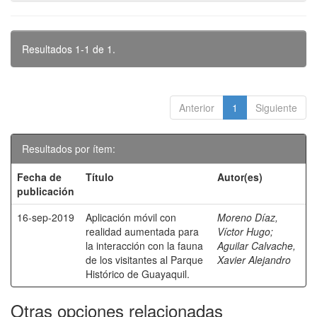
Resultados 1-1 de 1.
Anterior
1
Siguiente
Resultados por ítem:
Fecha de
Título
Autor(es)
publicación
16-sep-2019
Aplicación móvil con
Moreno Díaz,
realidad aumentada para
Víctor Hugo
;
la interacción con la fauna
Aguilar Calvache,
de los visitantes al Parque
Xavier Alejandro
Histórico de Guayaquil.
Otras opciones relacionadas